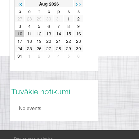
<<
Aug 2026
>>
p
o
t
c
p
s
s
27
28
29
30
31
1
2
3
4
5
6
7
8
9
10
11
12
13
14
15
16
17
18
19
20
21
22
23
24
25
26
27
28
29
30
31
1
2
3
4
5
6
Tuvākie notikumi
No events