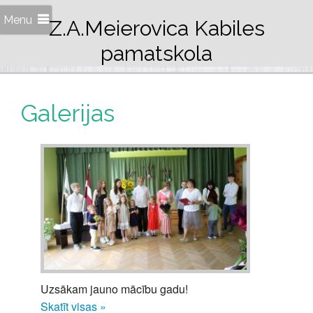
Menu
Z.A.Meierovica Kabiles
pamatskola
Galerijas
Uzsākam jauno mācību gadu!
Skatīt visas »