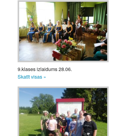
9.klases izlaidums 28.06.
Skatīt visas »