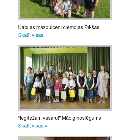
Kabiles mazpulcēni ciemojas Pikšās.
Skatīt visas »
“Iegriežam vasaru!” Māc.g.noslēgums
Skatīt visas »