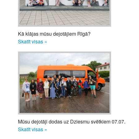
Kā klājas mūsu dejotājiem Rīgā?
Skatīt visas »
Mūsu dejotāji dodas uz Dziesmu svētkiem 07.07.
Skatīt visas »