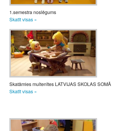
1.semestra noslēgums
Skatīt visas »
Skatāmies multenītes LATVIJAS SKOLAS SOMĀ
Skatīt visas »