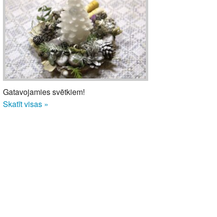
Gatavojamies svētkiem!
Skatīt visas »