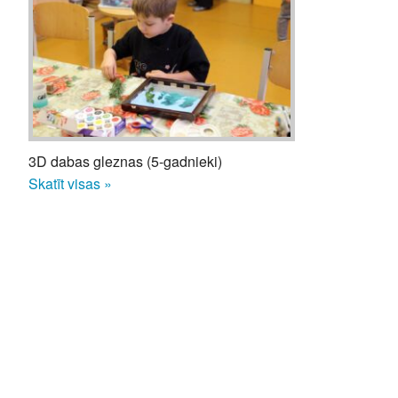
3D dabas gleznas (5-gadnieki)
Skatīt visas »