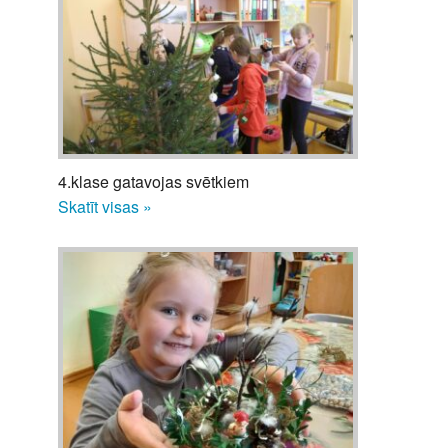
4.klase gatavojas svētkiem
Skatīt visas »