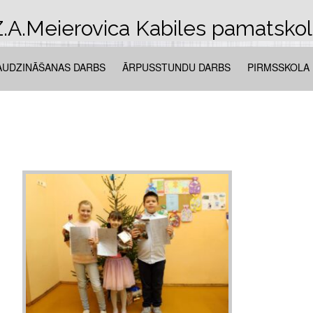
.A.Meierovica Kabiles pamatsko
AUDZINĀŠANAS DARBS
ĀRPUSSTUNDU DARBS
PIRMSSKOLA