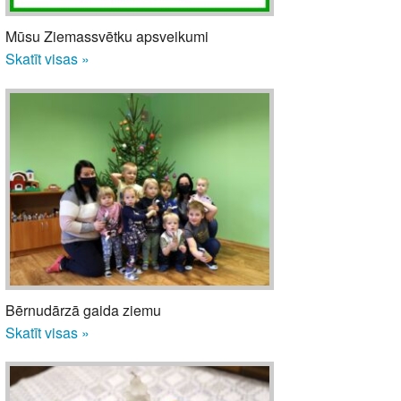
Mūsu Ziemassvētku apsveikumi
Skatīt visas »
Bērnudārzā gaida ziemu
Skatīt visas »