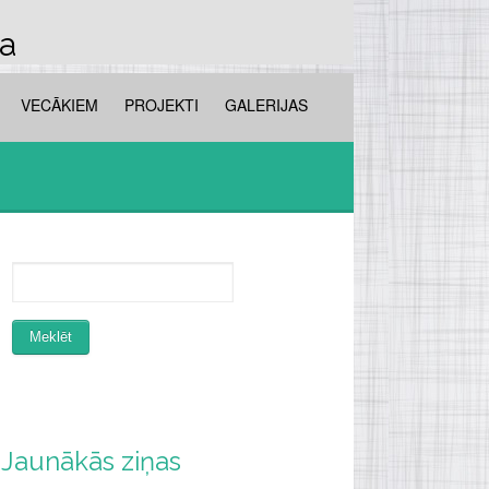
la
VECĀKIEM
PROJEKTI
GALERIJAS
Jaunākās ziņas