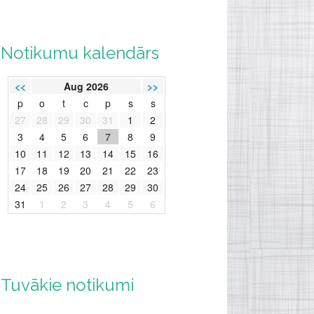
Notikumu kalendārs
<<
Aug 2026
>>
p
o
t
c
p
s
s
27
28
29
30
31
1
2
3
4
5
6
7
8
9
10
11
12
13
14
15
16
17
18
19
20
21
22
23
24
25
26
27
28
29
30
31
1
2
3
4
5
6
Tuvākie notikumi