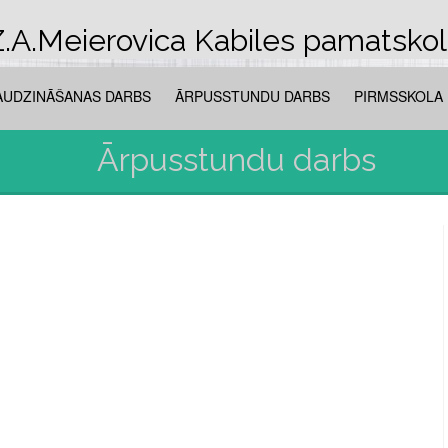
.A.Meierovica Kabiles pamatsko
AUDZINĀŠANAS DARBS
ĀRPUSSTUNDU DARBS
PIRMSSKOLA
Ārpusstundu darbs