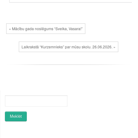
« Mācību gada noslēgums “Sveika, Vasara!”
Laikrakstā “Kurzemnieks” par mūsu skolu. 26.06.2026. »