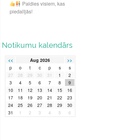
Paldies visiem, kas
piedalījās!
Notikumu kalendārs
<<
Aug 2026
>>
p
o
t
c
p
s
s
27
28
29
30
31
1
2
3
4
5
6
7
8
9
10
11
12
13
14
15
16
17
18
19
20
21
22
23
24
25
26
27
28
29
30
31
1
2
3
4
5
6