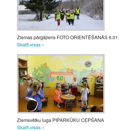
Ziemas pārgājiens FOTO ORIENTĒŠANĀS 6.01.
Skatīt visas »
Ziemsvētku luga PIPARKŪKU CEPŠANA
Skatīt visas »