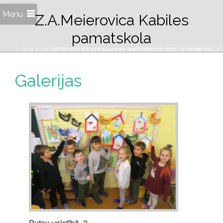
Menu
Z.A.Meierovica Kabiles
pamatskola
Galerijas
Putnu valstībā. 2