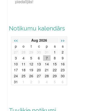
piedalījās!
Notikumu kalendārs
<<
Aug 2026
>>
p
o
t
c
p
s
s
27
28
29
30
31
1
2
3
4
5
6
7
8
9
10
11
12
13
14
15
16
17
18
19
20
21
22
23
24
25
26
27
28
29
30
31
1
2
3
4
5
6
Tuvākie notikumi