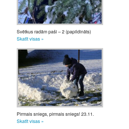
Svētkus radām paši – 2 (papildināts)
Skatīt visas »
Pirmais sniegs, pirmais sniegs! 23.11.
Skatīt visas »