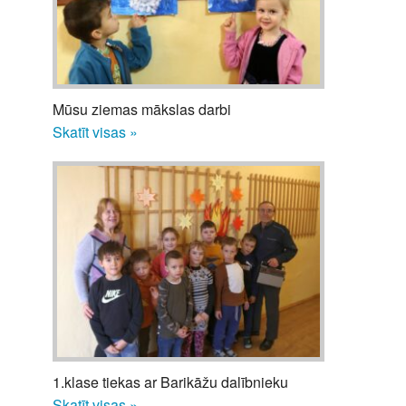
Mūsu ziemas mākslas darbi
Skatīt visas »
1.klase tiekas ar Barikāžu dalībnieku
Skatīt visas »