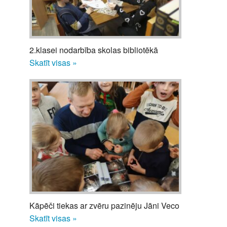
2.klasei nodarbība skolas bibliotēkā
Skatīt visas »
Kāpēči tiekas ar zvēru pazinēju Jāni Veco
Skatīt visas »