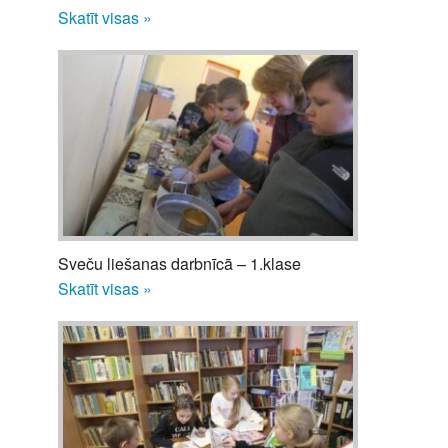
Skatīt visas »
Sveču liešanas darbnīcā – 1.klase
Skatīt visas »