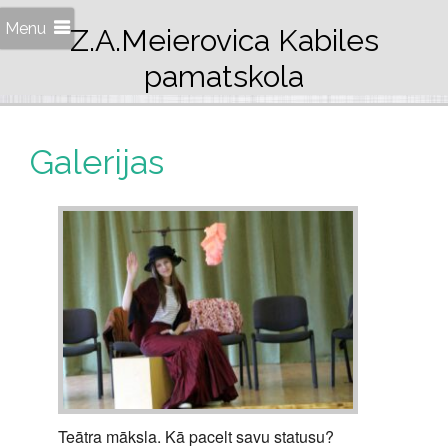
Menu
Z.A.Meierovica Kabiles
pamatskola
Galerijas
Teātra māksla. Kā pacelt savu statusu?