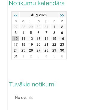
Notikumu kalendārs
<<
Aug 2026
>>
p
o
t
c
p
s
s
27
28
29
30
31
1
2
3
4
5
6
7
8
9
10
11
12
13
14
15
16
17
18
19
20
21
22
23
24
25
26
27
28
29
30
31
1
2
3
4
5
6
Tuvākie notikumi
No events