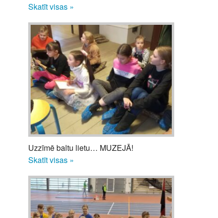
Skatīt visas »
Uzzīmē baltu lietu… MUZEJĀ!
Skatīt visas »