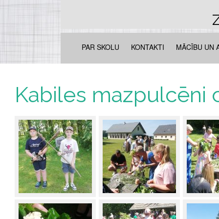
Z
PAR SKOLU
KONTAKTI
MĀCĪBU UN 
Kabiles mazpulcēni c