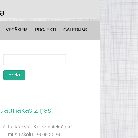
la
VECĀKIEM
PROJEKTI
GALERIJAS
Jaunākās ziņas
Laikrakstā “Kurzemnieks” par
mūsu skolu. 26.06.2026.