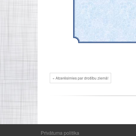
« Atcerēsimies par drošību ziemā!
Privātuma politika