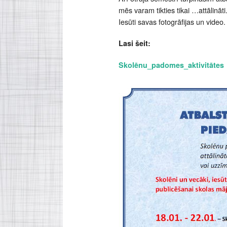
mēs varam tikties tikai …attālināti
Iesūti savas fotogrāfijas un video
Lasi šeit:
Skolēnu_padomes_aktivitātes