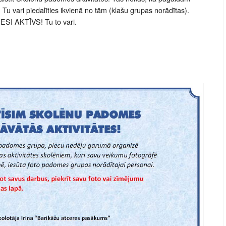
. Tu vari piedalīties ikvienā no tām (klašu grupas norādītas).
. ESI AKTĪVS! Tu to vari.