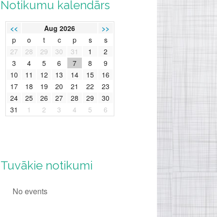
Notikumu kalendārs
<<
Aug 2026
>>
p
o
t
c
p
s
s
27
28
29
30
31
1
2
3
4
5
6
7
8
9
10
11
12
13
14
15
16
17
18
19
20
21
22
23
24
25
26
27
28
29
30
31
1
2
3
4
5
6
Tuvākie notikumi
No events