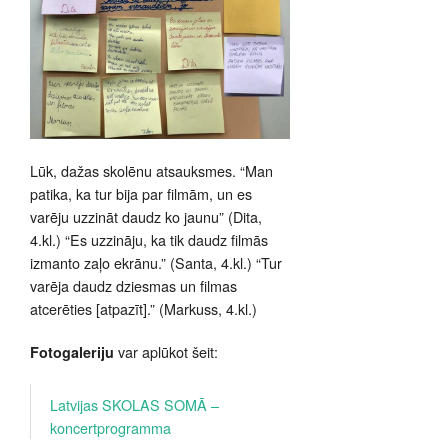
Lūk, dažas skolēnu atsauksmes. “Man
patika, ka tur bija par filmām, un es
varēju uzzināt daudz ko jaunu” (Dita,
4.kl.) “Es uzzināju, ka tik daudz filmās
izmanto zaļo ekrānu.” (Santa, 4.kl.) “Tur
varēja daudz dziesmas un filmas
atcerēties [atpazīt].” (Markuss, 4.kl.)
var aplūkot šeit:
Fotogaleriju
Latvijas SKOLAS SOMĀ –
koncertprogramma