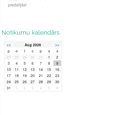
piedalījās!
Notikumu kalendārs
<<
Aug 2026
>>
p
o
t
c
p
s
s
27
28
29
30
31
1
2
3
4
5
6
7
8
9
10
11
12
13
14
15
16
17
18
19
20
21
22
23
24
25
26
27
28
29
30
31
1
2
3
4
5
6