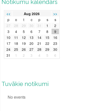
Notikumu kalendārs
<<
Aug 2026
>>
p
o
t
c
p
s
s
27
28
29
30
31
1
2
3
4
5
6
7
8
9
10
11
12
13
14
15
16
17
18
19
20
21
22
23
24
25
26
27
28
29
30
31
1
2
3
4
5
6
Tuvākie notikumi
No events