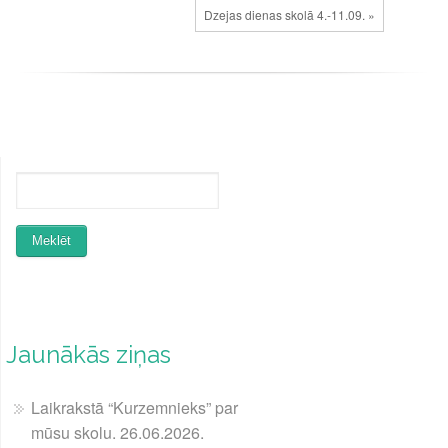
Dzejas dienas skolā 4.-11.09. »
Jaunākās ziņas
Laikrakstā “Kurzemnieks” par
mūsu skolu. 26.06.2026.