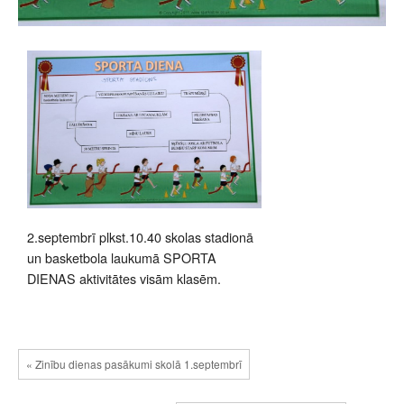
2.septembrī plkst.10.40 skolas stadionā
un basketbola laukumā SPORTA
DIENAS aktivitātes visām klasēm.
« Zinību dienas pasākumi skolā 1.septembrī