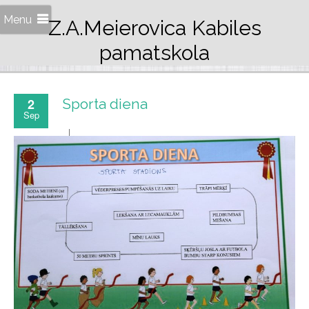
Menu
Z.A.Meierovica Kabiles
pamatskola
2
Sporta diena
Sep