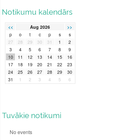
Notikumu kalendārs
<<
Aug 2026
>>
p
o
t
c
p
s
s
27
28
29
30
31
1
2
3
4
5
6
7
8
9
10
11
12
13
14
15
16
17
18
19
20
21
22
23
24
25
26
27
28
29
30
31
1
2
3
4
5
6
Tuvākie notikumi
No events