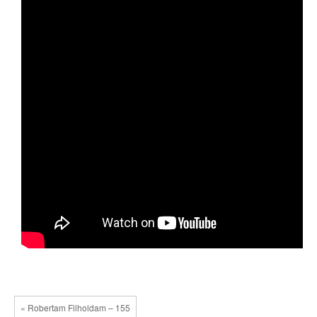
« Robertam Filholdam – 155