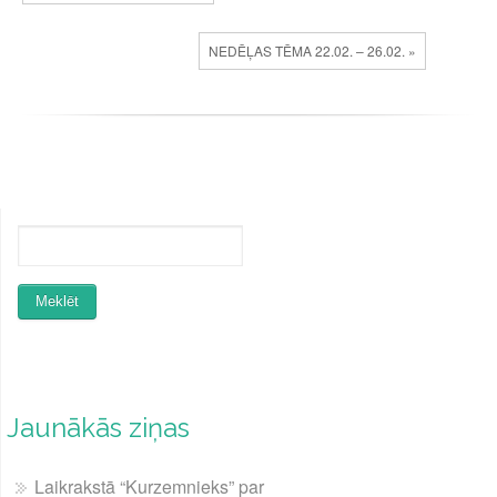
NEDĒĻAS TĒMA 22.02. – 26.02. »
Jaunākās ziņas
Laikrakstā “Kurzemnieks” par