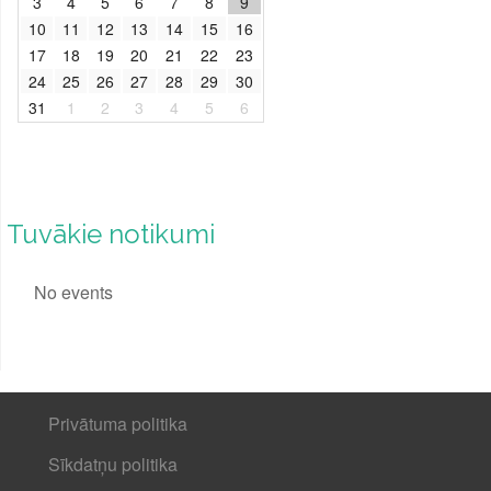
3
4
5
6
7
8
9
10
11
12
13
14
15
16
17
18
19
20
21
22
23
24
25
26
27
28
29
30
31
1
2
3
4
5
6
Tuvākie notikumi
No events
Privātuma politika
Sīkdatņu politika