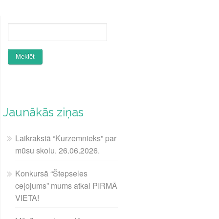
Jaunākās ziņas
Laikrakstā “Kurzemnieks” par
mūsu skolu. 26.06.2026.
Konkursā “Štepseles
ceļojums” mums atkal PIRMĀ
VIETA!