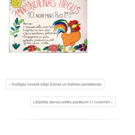
« Kuldīgas novadā slēgs Ēdoles un Kabiles pamatskolas
Lāčplēša dienas svētku pasākumi 11.novembrī »