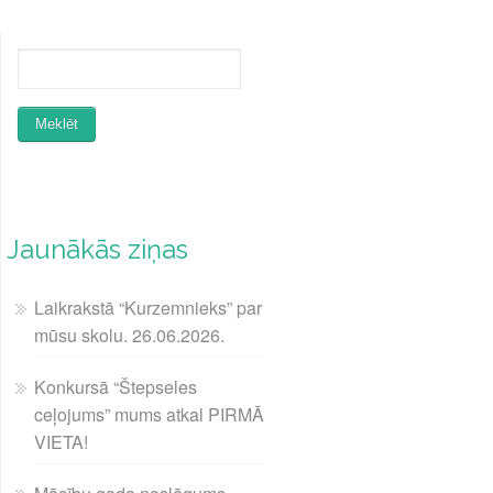
Jaunākās ziņas
Laikrakstā “Kurzemnieks” par
mūsu skolu. 26.06.2026.
Konkursā “Štepseles
ceļojums” mums atkal PIRMĀ
VIETA!