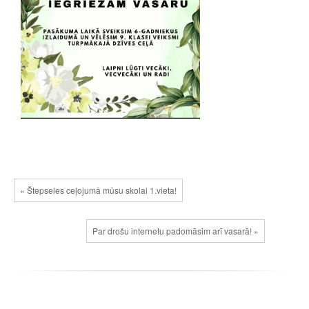
« Štepseles ceļojumā mūsu skolai 1.vieta!
Par drošu internetu padomāsim arī vasarā! »