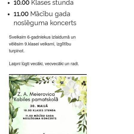
10.00
Klases stunda
11.00
Mācību gada
noslēguma koncerts
Sveiksim 6-gadniekus izlaidumā un
vēlēsim 9.klasei veiksmi, izglītību
turpinot.
Laipni lūgti vecāki, vecvecāki un radi.