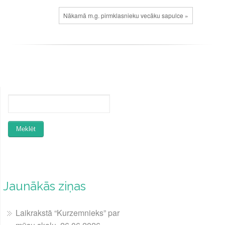
Nākamā m.g. pirmklasnieku vecāku sapulce »
Jaunākās ziņas
Laikrakstā “Kurzemnieks” par