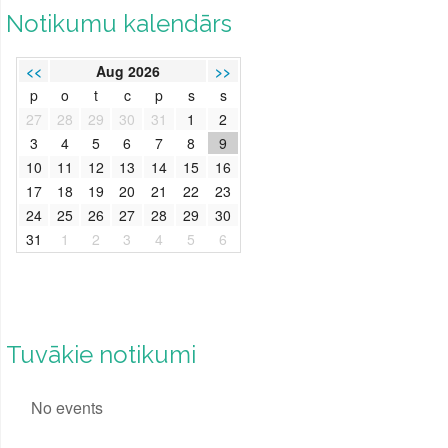
Notikumu kalendārs
<<
Aug 2026
>>
p
o
t
c
p
s
s
27
28
29
30
31
1
2
3
4
5
6
7
8
9
10
11
12
13
14
15
16
17
18
19
20
21
22
23
24
25
26
27
28
29
30
31
1
2
3
4
5
6
Tuvākie notikumi
No events