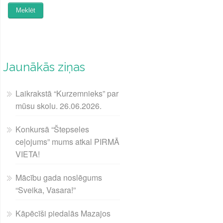
Jaunākās ziņas
Laikrakstā “Kurzemnieks” par
mūsu skolu. 26.06.2026.
Konkursā “Štepseles
ceļojums” mums atkal PIRMĀ
VIETA!
Mācību gada noslēgums
“Sveika, Vasara!”
Kāpēcīši piedalās Mazajos