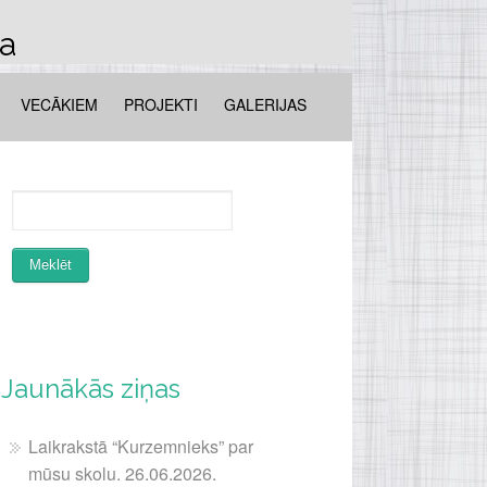
la
VECĀKIEM
PROJEKTI
GALERIJAS
Jaunākās ziņas
Laikrakstā “Kurzemnieks” par
mūsu skolu. 26.06.2026.