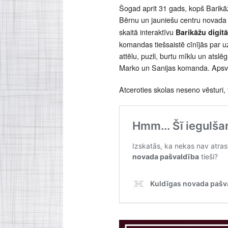
Šogad aprit 31 gads, kopš Barikā
Bērnu un jauniešu centru novada
skaitā interaktīvu
Barikāžu digitā
komandas tiešsaistē cīnījās par u
attēlu, puzli, burtu mīklu un atslēg
Marko un Sanijas komanda. Apsv
Atceroties skolas neseno vēsturi, 