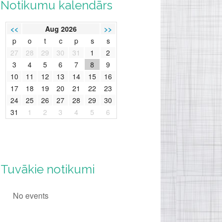
Notikumu kalendārs
<<
Aug 2026
>>
p
o
t
c
p
s
s
27
28
29
30
31
1
2
3
4
5
6
7
8
9
10
11
12
13
14
15
16
17
18
19
20
21
22
23
24
25
26
27
28
29
30
31
1
2
3
4
5
6
Tuvākie notikumi
No events