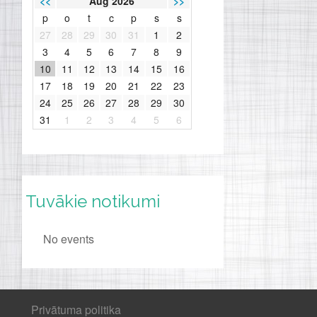
<<
Aug 2026
>>
p
o
t
c
p
s
s
27
28
29
30
31
1
2
3
4
5
6
7
8
9
10
11
12
13
14
15
16
17
18
19
20
21
22
23
24
25
26
27
28
29
30
31
1
2
3
4
5
6
Tuvākie notikumi
No events
Privātuma politika