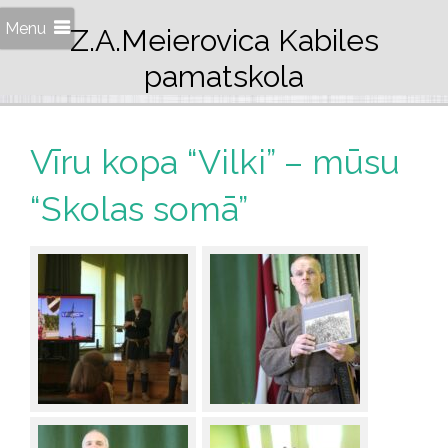
Menu
Z.A.Meierovica Kabiles
pamatskola
Vīru kopa “Vilki” – mūsu
“Skolas somā”