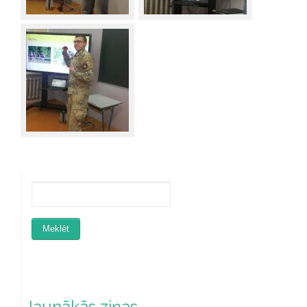
Jaunākās ziņas