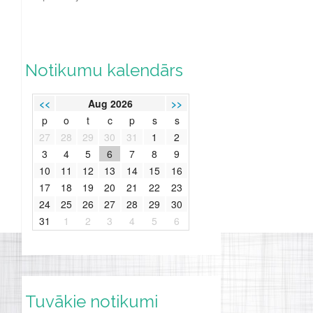
Notikumu kalendārs
<<
Aug 2026
>>
p
o
t
c
p
s
s
27
28
29
30
31
1
2
3
4
5
6
7
8
9
10
11
12
13
14
15
16
17
18
19
20
21
22
23
24
25
26
27
28
29
30
31
1
2
3
4
5
6
Tuvākie notikumi