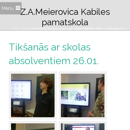
Menu
Z.A.Meierovica Kabiles
pamatskola
Tikšanās ar skolas
absolventiem 26.01.