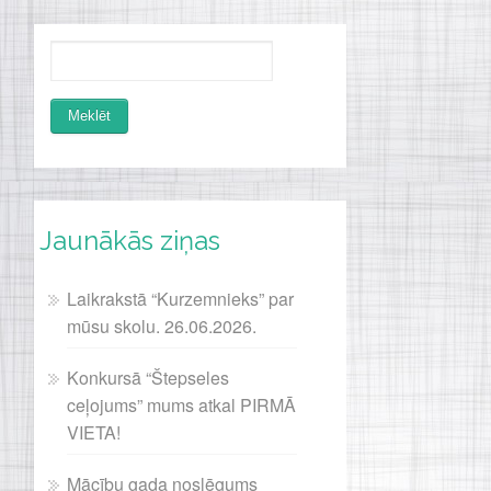
Jaunākās ziņas
Laikrakstā “Kurzemnieks” par
mūsu skolu. 26.06.2026.
Konkursā “Štepseles
ceļojums” mums atkal PIRMĀ
VIETA!
Mācību gada noslēgums