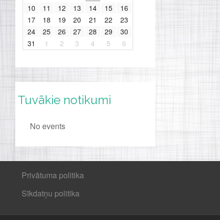
10
11
12
13
14
15
16
17
18
19
20
21
22
23
24
25
26
27
28
29
30
31
1
2
3
4
5
6
Tuvākie notikumi
No events
Privātuma politika
Sīkdatņu politika