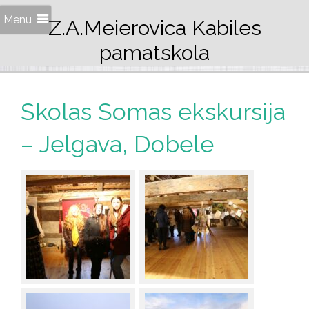
Menu
Z.A.Meierovica Kabiles
pamatskola
Skolas Somas ekskursija
– Jelgava, Dobele