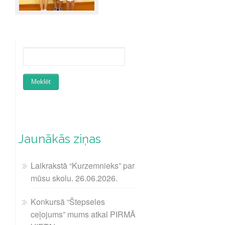
Jaunākās ziņas
Laikrakstā “Kurzemnieks” par
mūsu skolu. 26.06.2026.
Konkursā “Štepseles
ceļojums” mums atkal PIRMĀ