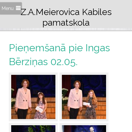
Menu
Z.A.Meierovica Kabiles
pamatskola
Pieņemšanā pie Ingas
Bērziņas 02.05.