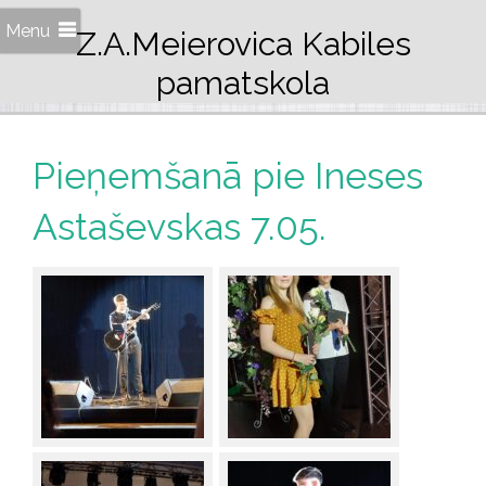
Menu
Z.A.Meierovica Kabiles
pamatskola
Pieņemšanā pie Ineses
Astaševskas 7.05.