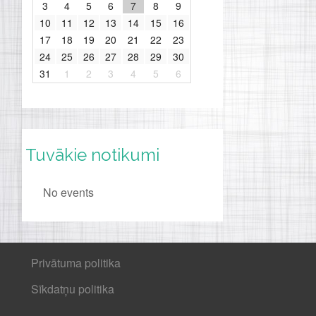
3
4
5
6
7
8
9
10
11
12
13
14
15
16
17
18
19
20
21
22
23
24
25
26
27
28
29
30
31
1
2
3
4
5
6
Tuvākie notikumi
No events
Privātuma politika
Sīkdatņu politika