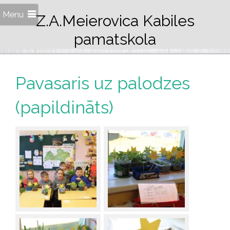
Menu
Z.A.Meierovica Kabiles
pamatskola
Pavasaris uz palodzes
(papildināts)