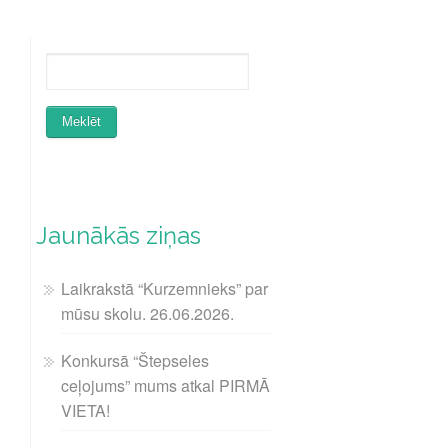
Jaunākās ziņas
Laikrakstā “Kurzemnieks” par
mūsu skolu. 26.06.2026.
Konkursā “Štepseles
ceļojums” mums atkal PIRMĀ
VIETA!