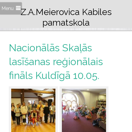
Menu
Z.A.Meierovica Kabiles
pamatskola
Nacionālās Skaļās
lasīšanas reģionālais
fināls Kuldīgā 10.05.