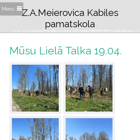
Menu
Z.A.Meierovica Kabiles
pamatskola
Mūsu Lielā Talka 19.04.