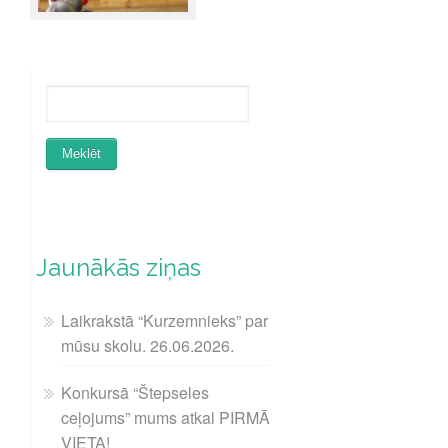
Jaunākās ziņas
Laikrakstā “Kurzemnieks” par
mūsu skolu. 26.06.2026.
Konkursā “Štepseles
ceļojums” mums atkal PIRMĀ
VIETA!