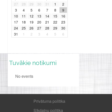
27
28
29
30
31
1
2
3
4
5
6
7
8
9
10
11
12
13
14
15
16
17
18
19
20
21
22
23
24
25
26
27
28
29
30
31
1
2
3
4
5
6
Tuvākie notikumi
No events
Privātuma politika
Sīkdatņu politika