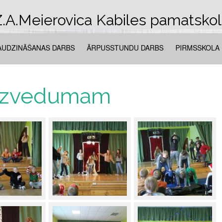
.A.Meierovica Kabiles pamatsko
AUDZINĀŠANAS DARBS
ĀRPUSSTUNDU DARBS
PIRMSSKOLA
 uzvedumam