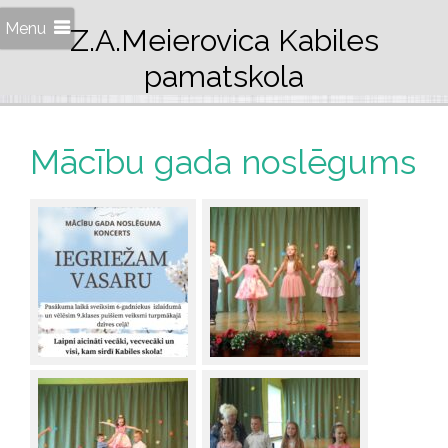
Menu
Z.A.Meierovica Kabiles
pamatskola
Mācību gada noslēgums