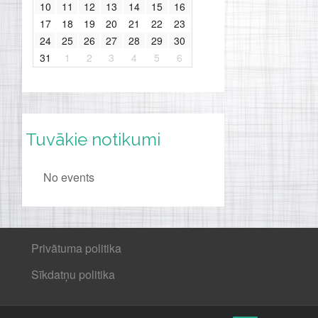
10
11
12
13
14
15
16
17
18
19
20
21
22
23
24
25
26
27
28
29
30
31
1
2
3
4
5
6
Tuvākie notikumi
No events
Privātuma politika
Sīkdatņu politika
↑