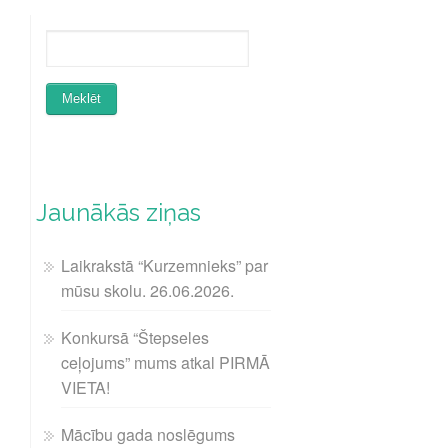
Jaunākās ziņas
Laikrakstā “Kurzemnieks” par
mūsu skolu. 26.06.2026.
Konkursā “Štepseles
ceļojums” mums atkal PIRMĀ
VIETA!
Mācību gada noslēgums