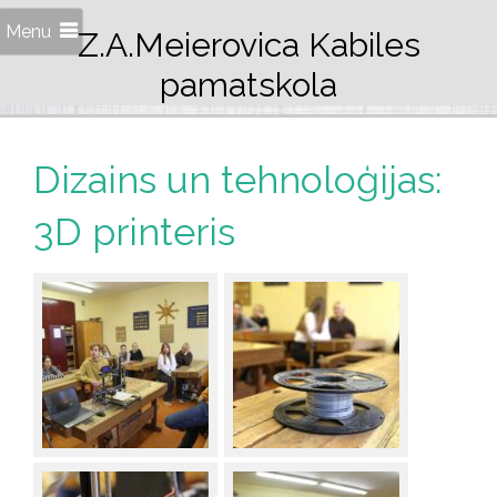
Menu
Z.A.Meierovica Kabiles
pamatskola
Dizains un tehnoloģijas:
3D printeris