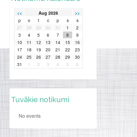
<<
Aug 2026
>>
p
o
t
c
p
s
s
27
28
29
30
31
1
2
3
4
5
6
7
8
9
10
11
12
13
14
15
16
17
18
19
20
21
22
23
24
25
26
27
28
29
30
31
1
2
3
4
5
6
Tuvākie notikumi
No events