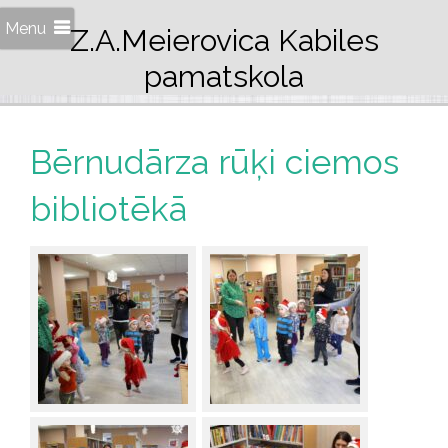
Menu
Z.A.Meierovica Kabiles
pamatskola
Bērnudārza rūķi ciemos
bibliotēkā