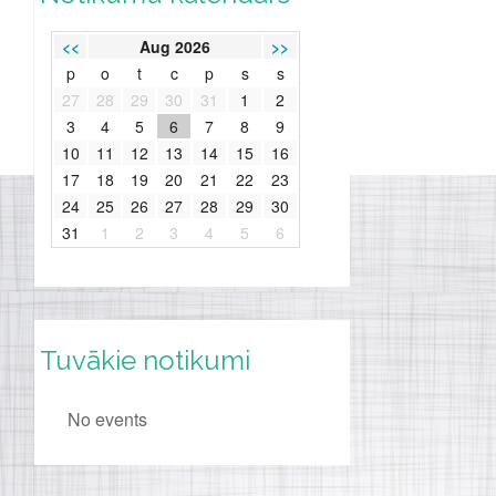
<<
Aug 2026
>>
p
o
t
c
p
s
s
27
28
29
30
31
1
2
3
4
5
6
7
8
9
10
11
12
13
14
15
16
17
18
19
20
21
22
23
24
25
26
27
28
29
30
31
1
2
3
4
5
6
Tuvākie notikumi
No events