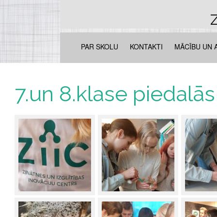
Z
PAR SKOLU
KONTAKTI
MĀCĪBU UN 
7.un 8.klase piedalās