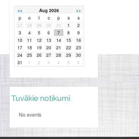
<<
Aug 2026
>>
p
o
t
c
p
s
s
27
28
29
30
31
1
2
3
4
5
6
7
8
9
10
11
12
13
14
15
16
17
18
19
20
21
22
23
24
25
26
27
28
29
30
31
1
2
3
4
5
6
Tuvākie notikumi
No events