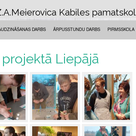
.A.Meierovica Kabiles pamatsko
AUDZINĀŠANAS DARBS
ĀRPUSSTUNDU DARBS
PIRMSSKOLA
 projektā Liepājā